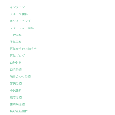
インプラント
スポーツ歯科
ホワイトニング
マタ二ティー歯科
一般歯科
予防歯科
医院からのお知らせ
医院ブログ
口腔外科
口臭治療
噛み合わせ治療
審美治療
小児歯科
根管治療
歯周病治療
無呼吸症候群