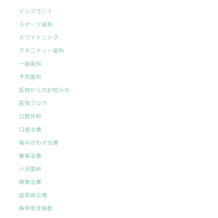
インプラント
スポーツ歯科
ホワイトニング
マタ二ティー歯科
一般歯科
予防歯科
医院からのお知らせ
医院ブログ
口腔外科
口臭治療
噛み合わせ治療
審美治療
小児歯科
根管治療
歯周病治療
無呼吸症候群