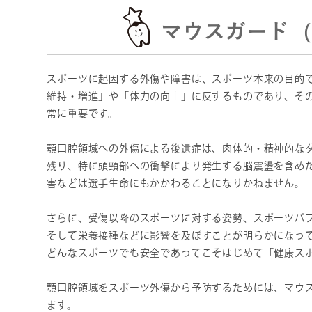
マウスガード（
スポーツに起因する外傷や障害は、スポーツ本来の目的
維持・増進」や「体力の向上」に反するものであり、そ
常に重要です。
顎口腔領域への外傷による後遺症は、肉体的・精神的な
残り、特に頭頸部への衝撃により発生する脳震盪を含め
害などは選手生命にもかかわることになりかねません。
さらに、受傷以降のスポーツに対する姿勢、スポーツパ
そして栄養接種などに影響を及ぼすことが明らかになっ
どんなスポーツでも安全であってこそはじめて「健康ス
顎口腔領域をスポーツ外傷から予防するためには、マウ
ます。