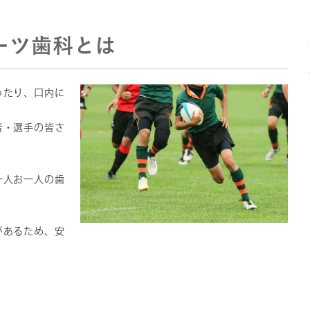
ーツ歯科とは
ったり、口内に
者・選手の皆さ
一人お一人の歯
。
があるため、安