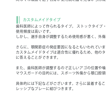
カスタムメイドタイプ
歯科医師によって作られるタイプ。 ストックタイプ
使用頻度は高いです。
しかし、選手自身が調整するため使用感が悪く、外傷
さらに、顎関節症の発症要因になるともいわれていま
カスタムメイドタイプは適合性に優れるため、他のタ
に答えることができます。
また、歯科医師が調整するので正しいアゴの位置や噛
マウスガードの目的には、スポーツ外傷から顎口腔領
具体的には下記などがございます。さらに装着するこ
レッシブなプレーに結びつきます。