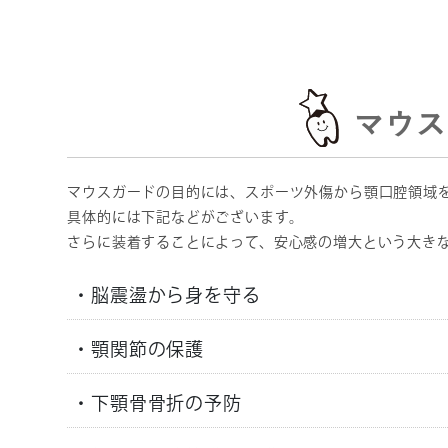
マウス
マウスガードの目的には、スポーツ外傷から顎口腔領域
具体的には下記などがございます。
さらに装着することによって、安心感の増大という大き
・脳震盪から身を守る
・顎関節の保護
・下顎骨骨折の予防