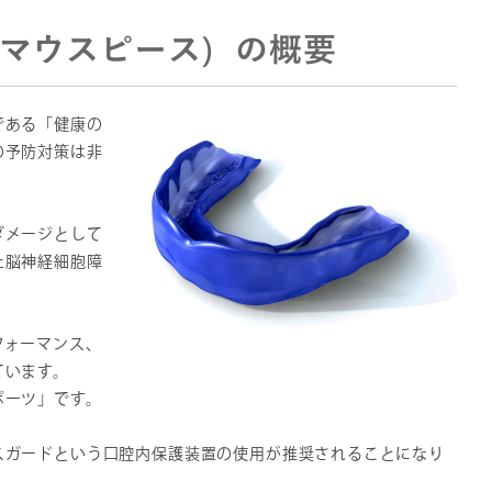
マウスピース）の概要
である「健康の
の予防対策は非
ダメージとして
た脳神経細胞障
フォーマンス、
ています。
ポーツ」です。
スガードという口腔内保護装置の使用が推奨されることになり