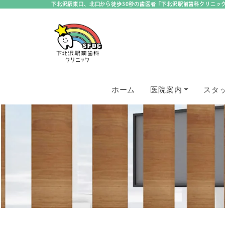
下北沢駅東口、北口から徒歩30秒の歯医者「下北沢駅前歯科クリニッ
ホーム
医院案内
スタ