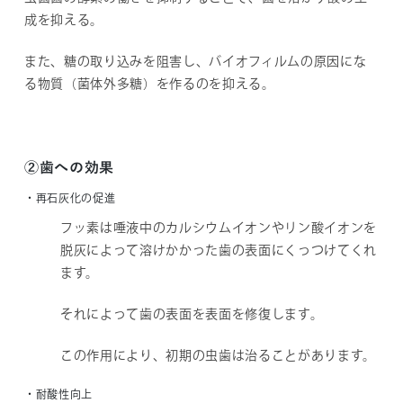
成を抑える。
また、糖の取り込みを阻害し、バイオフィルムの原因にな
る物質（菌体外多糖）を作るのを抑える。
②歯への効果
・再石灰化の促進
フッ素は唾液中のカルシウムイオンやリン酸イオンを
脱灰によって溶けかかった歯の表面にくっつけてくれ
ます。
それによって歯の表面を表面を修復します。
この作用により、初期の虫歯は治ることがあります。
・耐酸性向上