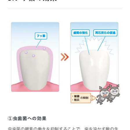
①虫歯菌への効果
虫歯菌の酵素の働きを抑制することで、歯を溶かす酸の生