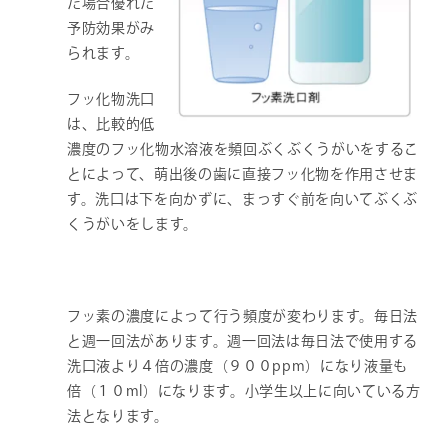
た場合優れた
予防効果がみ
られます。
フッ化物洗口
は、比較的低
濃度のフッ化物水溶液を頻回ぶくぶくうがいをするこ
とによって、萌出後の歯に直接フッ化物を作用させま
す。洗口は下を向かずに、まっすぐ前を向いてぶくぶ
くうがいをします。
フッ素の濃度によって行う頻度が変わります。毎日法
と週一回法があります。週一回法は毎日法で使用する
洗口液より４倍の濃度（９００ppm）になり液量も
倍（１０ml）になります。小学生以上に向いている方
法となります。