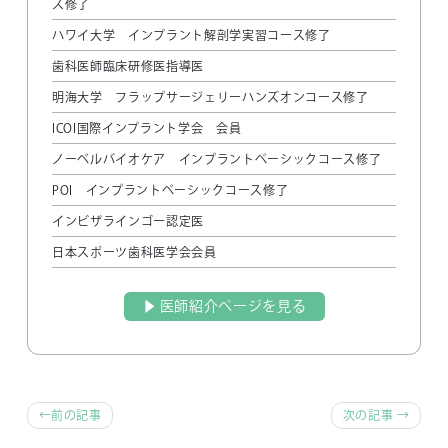
ス修了
ハワイ大学 インプラント解剖学実習コース修了
歯科医師臨床研修医指導医
明海大学 フラップサージェリーハンズオンコース修了
ICOI国際インプラント学会 会員
ノーベルバイオケア インプラントベーシックコース修了
POI インプラントベーシックコース修了
インビザラインゴー認定医
日本スポーツ歯科医学会会員
▶︎ 医師紹介ページを見る
前
前の記事
次の記事
後