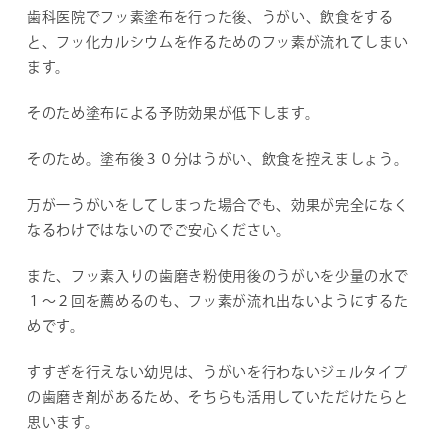
歯科医院でフッ素塗布を行った後、うがい、飲食をする
と、フッ化カルシウムを作るためのフッ素が流れてしまい
ます。
そのため塗布による予防効果が低下します。
そのため。塗布後３０分はうがい、飲食を控えましょう。
万が一うがいをしてしまった場合でも、効果が完全になく
なるわけではないのでご安心ください。
また、フッ素入りの歯磨き粉使用後のうがいを少量の水で
１～２回を薦めるのも、フッ素が流れ出ないようにするた
めです。
すすぎを行えない幼児は、うがいを行わないジェルタイプ
の歯磨き剤があるため、そちらも活用していただけたらと
思います。