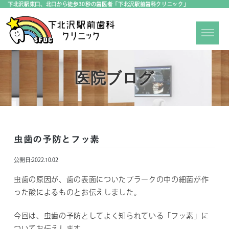
下北沢駅東口、北口から徒歩30秒の歯医者「下北沢駅前歯科クリニック」
医院ブログ
虫歯の予防とフッ素
公開日:
2022.10.02
虫歯の原因が、歯の表面についたプラークの中の細菌が作
った酸によるものとお伝えしました。
今回は、虫歯の予防としてよく知られている「フッ素」に
ついてお伝えします。