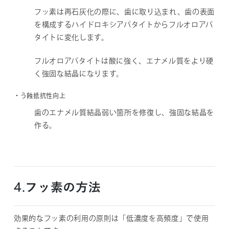
フッ素は再石灰化の際に、歯に取り込まれ、歯の表面
を構成するハイドロキシアパタイトからフルオロアパ
タイトに変化します。
フルオロアパタイトは酸に強く、エナメル質をより硬
く強固な結晶になります。
・う蝕抵抗性向上
歯のエナメル質結晶弱い箇所を修復し、強固な結晶を
作る。
4.フッ素の方法
効果的なフッ素の利用の原則は「低濃度を高頻度」で使用