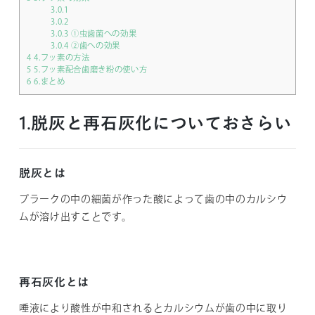
3.0.1
3.0.2
3.0.3
①虫歯菌への効果
3.0.4
②歯への効果
4
4.フッ素の方法
5
5.フッ素配合歯磨き粉の使い方
6
6.まとめ
1.脱灰と再石灰化についておさらい
脱灰とは
プラークの中の細菌が作った酸によって歯の中のカルシウ
ムが溶け出すことです。
再石灰化とは
唾液により酸性が中和されるとカルシウムが歯の中に取り