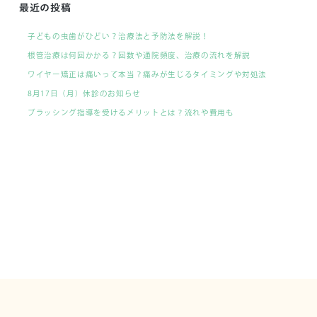
最近の投稿
子どもの虫歯がひどい？治療法と予防法を解説！
根管治療は何回かかる？回数や通院頻度、治療の流れを解説
ワイヤー矯正は痛いって本当？痛みが生じるタイミングや対処法
8月17日（月）休診のお知らせ
ブラッシング指導を受けるメリットとは？流れや費用も