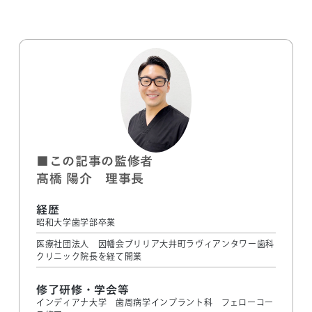
■この記事の監修者
髙橋 陽介 理事長
経歴
昭和大学歯学部卒業
医療社団法人 因幡会ブリリア大井町ラヴィアンタワー歯科
クリニック院長を経て開業
修了研修・学会等
インディアナ大学 歯周病学インプラント科 フェローコー