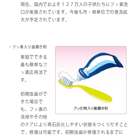
現在、国内でおよそ１２７万人の子供たちにフッ素洗
口が実施されています。今後も市・県単位での普及拡
大が予定されています。
・フッ素入り歯磨き粉
家庭でできる
最も簡単なフ
ッ素応用法で
す。
初期虫歯がで
きた場合で
も、フッ素の
活用やその他
のケアにより再石灰化しやすい状態をつくりだすこと
で、修復は可能です。初期虫歯が修復されるまでに