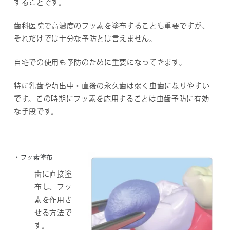
することです。
歯科医院で高濃度のフッ素を塗布することも重要ですが、
それだけでは十分な予防とは言えません。
自宅での使用も予防のために重要になってきます。
特に乳歯や萌出中・直後の永久歯は弱く虫歯になりやすい
です。この時期にフッ素を応用することは虫歯予防に有効
な手段です。
・フッ素塗布
歯に直接塗
布し、フッ
素を作用さ
せる方法で
す。