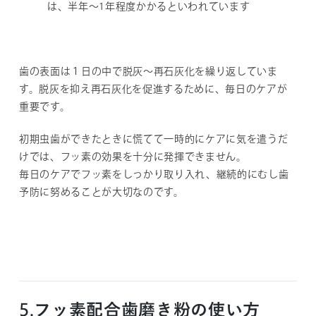
は、半年～1年程度かかるといわれています
歯の表面は１日の中で脱灰～再石灰化を繰り返していま
す。脱灰を抑え再石灰化を促進するために、毎日のケアが
重要です。
初期虫歯ができたときに慌てて一時的にケアに気を遣うだ
けでは、フッ素の効果を十分に発揮できません。
毎日のケアでフッ素をしっかり取り入れ、継続的にむし歯
予防に努めることが大切なのです。
5.フッ素配合歯磨き粉の使い方