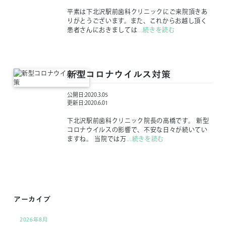
平素は下北沢駅前歯科クリニックにご来院頂きあ
りがとうございます。また、これからお越し頂く
患者さんにおきましては
...続きを読む
新型コロナウイルス対策
公開日:
2020.3.05
更新日:
2020.6.01
下北沢駅前歯科クリニック院長の高橋です。 新型
コロナウイルスの影響で、不安な日々が続いてい
ますね。 当院では万
...続きを読む
アーカイブ
2026年8月