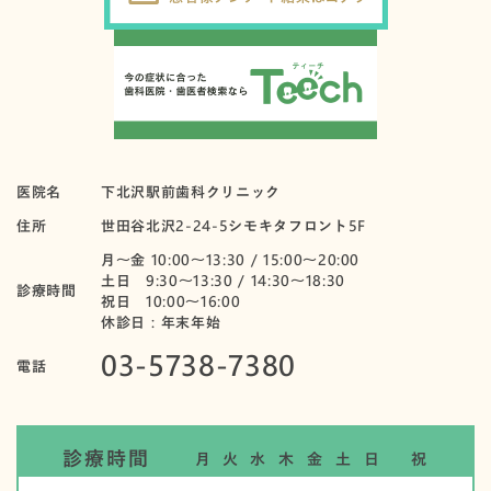
医院名
下北沢駅前歯科クリニック
住所
世田谷北沢2-24-5シモキタフロント5F
月〜金 10:00～13:30 / 15:00～20:00
土日 9:30～13:30 / 14:30～18:30
診療時間
祝日 10:00〜16:00
休診日：年末年始
03-5738-7380
電話
診療時間
月
火
水
木
金
土
日
祝