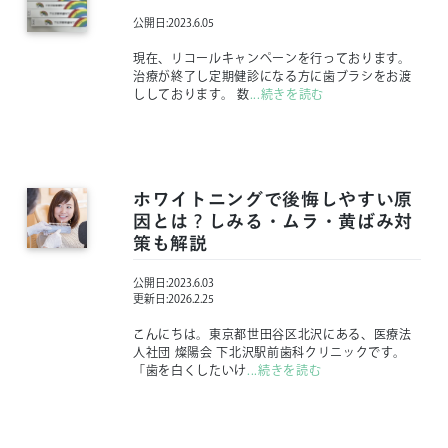
公開日:
2023.6.05
現在、リコールキャンペーンを行っております。
治療が終了し定期健診になる方に歯ブラシをお渡
ししております。 数
...続きを読む
ホワイトニングで後悔しやすい原
因とは？しみる・ムラ・黄ばみ対
策も解説
公開日:
2023.6.03
更新日:
2026.2.25
こんにちは。東京都世田谷区北沢にある、医療法
人社団 燦陽会 下北沢駅前歯科クリニックです。
「歯を白くしたいけ
...続きを読む