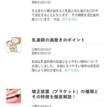
更新日:
2025.7.01
生え変わり期が始まると乳歯と永久歯がお口の中
で混在することになります。 その期間を混合歯列
期といいます。 今回
...続きを読む
乳歯期の歯磨きのポイント
公開日:
2023.6.21
更新日:
2025.7.01
前回は乳歯列期の虫歯になりやすい場所について
お話ししました。 虫歯になりやすい場所は成長段
階により部位が変わる
...続きを読む
矯正装置（ブラケット）の種類と
その特徴を徹底解説！
公開日:
2023.6.17