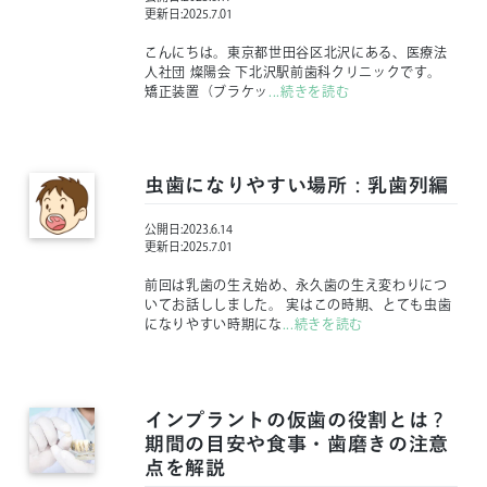
更新日:
2025.7.01
こんにちは。東京都世田谷区北沢にある、医療法
人社団 燦陽会 下北沢駅前歯科クリニックです。
矯正装置（ブラケッ
...続きを読む
虫歯になりやすい場所：乳歯列編
公開日:
2023.6.14
更新日:
2025.7.01
前回は乳歯の生え始め、永久歯の生え変わりにつ
いてお話ししました。 実はこの時期、とても虫歯
になりやすい時期にな
...続きを読む
インプラントの仮歯の役割とは？
期間の目安や食事・歯磨きの注意
点を解説