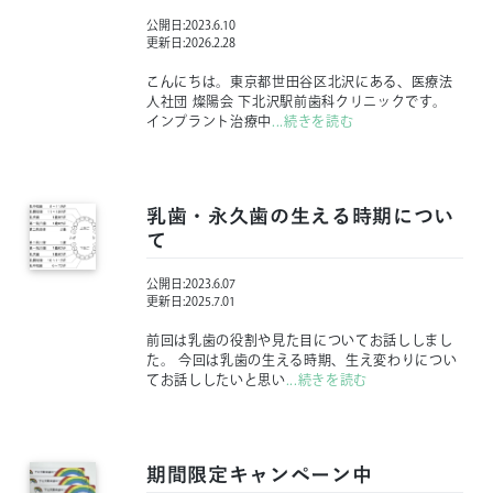
公開日:
2023.6.10
更新日:
2026.2.28
こんにちは。東京都世田谷区北沢にある、医療法
人社団 燦陽会 下北沢駅前歯科クリニックです。
インプラント治療中
...続きを読む
乳歯・永久歯の生える時期につい
て
公開日:
2023.6.07
更新日:
2025.7.01
前回は乳歯の役割や見た目についてお話ししまし
た。 今回は乳歯の生える時期、生え変わりについ
てお話ししたいと思い
...続きを読む
期間限定キャンペーン中