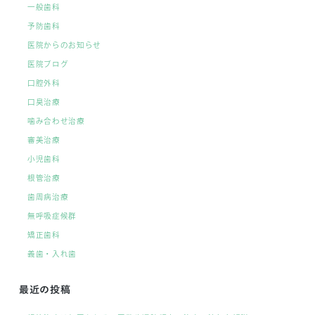
一般歯科
予防歯科
医院からのお知らせ
医院ブログ
口腔外科
口臭治療
噛み合わせ治療
審美治療
小児歯科
根管治療
歯周病治療
無呼吸症候群
矯正歯科
義歯・入れ歯
最近の投稿