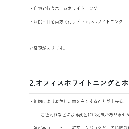
・自宅で行うホームホワイトニング
・病院・自宅両方で行うデュアルホワイトニング
と種類があります。
2.オフィスホワイトニングと
・加齢により変色した歯を白くすることが出来る。
着色汚れなどによる変色には効果がありませ
・嗜好品（コーヒー・紅茶・タバコなど）の摂取の