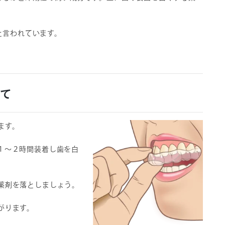
と言われています。
いて
ます。
１～２時間装着し歯を白
薬剤を落としましょう。
がります。