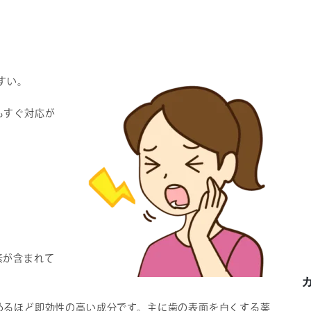
すい。
もすぐ対応が
素が含まれて
めるほど即効性の高い成分です。主に歯の表面を白くする薬