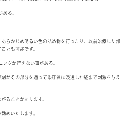
がある。
、あらかじめ明るい色の詰め物を行ったり、以前治療した部
すことも可能です。
ニングが行えない事がある。
薬剤がその部分を通って象牙質に浸透し神経まで刺激を与え
ながることがあります。
お勧めいたします。