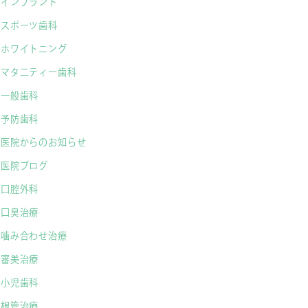
インプラント
スポーツ歯科
ホワイトニング
マタ二ティー歯科
一般歯科
予防歯科
医院からのお知らせ
医院ブログ
口腔外科
口臭治療
噛み合わせ治療
審美治療
小児歯科
根管治療