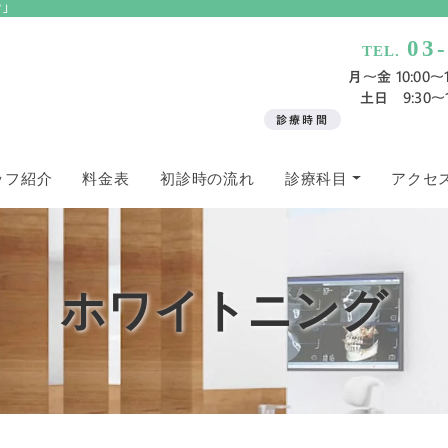
ク」
03
TEL.
月〜金 10:00～13
土日 9:30～13
診療時間
ッフ紹介
料金表
初診時の流れ
診療科目
アクセ
ホワイトニング