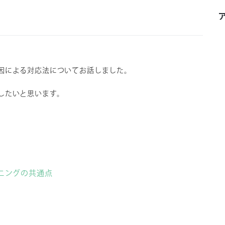
因による対応法についてお話しました。
したいと思います。
ニングの共通点