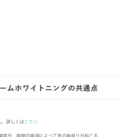
ホームホワイトニングの共通点
ん。詳しくは
こちら
頻度や、時間の経過によって色の後戻りが起こる