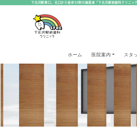
下北沢駅東口、北口から徒歩30秒の歯医者「下北沢駅前歯科クリニッ
ホーム
医院案内
スタ