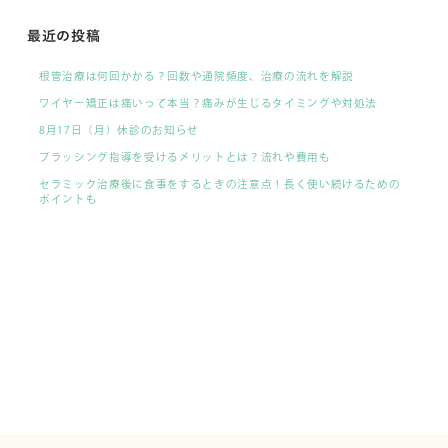
最近の投稿
根管治療は何回かかる？回数や通院頻度、治療の流れを解説
ワイヤー矯正は痛いって本当？痛みが生じるタイミングや対処法
8月17日（月）休診のお知らせ
ブラッシング指導を受けるメリットとは？流れや費用も
セラミック治療後に食事をするときの注意点！長く使い続けるための
ポイントも