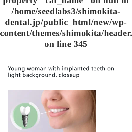
property "cat_name" on null in
/home/seedlabs3/shimokita-
dental.jp/public_html/new/wp-
content/themes/shimokita/header
on line
345
Young woman with implanted teeth on
light background, closeup