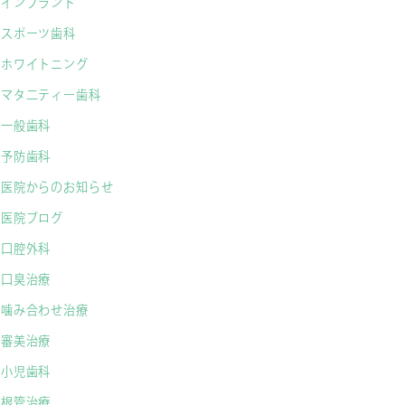
インプラント
スポーツ歯科
ホワイトニング
マタ二ティー歯科
一般歯科
予防歯科
医院からのお知らせ
医院ブログ
口腔外科
口臭治療
噛み合わせ治療
審美治療
小児歯科
根管治療