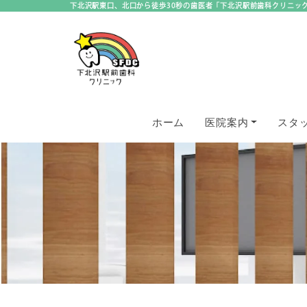
下北沢駅東口、北口から徒歩30秒の歯医者「下北沢駅前歯科クリニッ
ホーム
医院案内
スタ