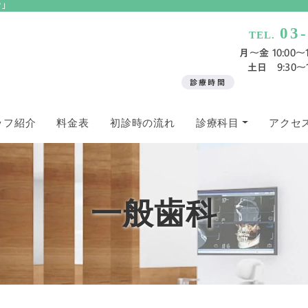
ク」
03
TEL.
月〜金 10:00～13
土日 9:30～13
診療時間
ッフ紹介
料金表
初診時の流れ
診療科目
アクセ
一般歯科