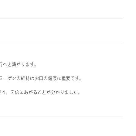
行へと繋がります。
ラーゲンの維持はお口の健康に重要です。
が４，７倍にあがることが分かりました。