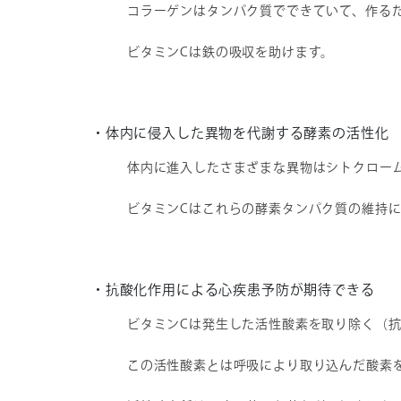
コラーゲンはタンパク質でできていて、作る
ビタミンCは鉄の吸収を助けます。
・体内に侵入した異物を代謝する酵素の活性化
体内に進入したさまざまな異物はシトクローム
ビタミンCはこれらの酵素タンパク質の維持
・抗酸化作用による心疾患予防が期待できる
ビタミンCは発生した活性酸素を取り除く（
この活性酸素とは呼吸により取り込んだ酸素