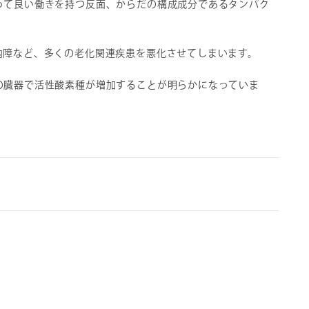
って良い働きを持つ反面、からだの構成成分であるタンパク
内障など、多くの老化関連疾患を悪化させてしまいます。
の臓器で活性酸素種が増加することが明らかになっていま