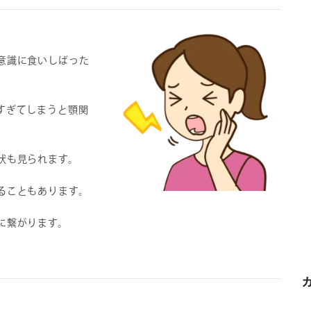
意識に食いしばった
すぎてしまうと顎関
。
状も見られます。
ることもあります。
に繋がります。