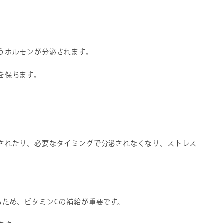
うホルモンが分泌されます。
を保ちます。
されたり、必要なタイミングで分泌されなくなり、ストレス
るため、ビタミンCの補給が重要です。