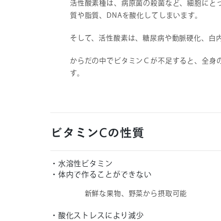
活性酸素種は、病原菌の殺菌など、細胞にと
質や脂質、DNAを酸化してしまいます。
そして、活性酸素は、糖尿病や動脈硬化、白
からだの中でビタミンＣが不足すると、全身
す。
ビタミンCの性質
・水溶性ビタミン
・体内で作ることができない
新鮮な果物、野菜から摂取可能
・酸化ストレスにより減少