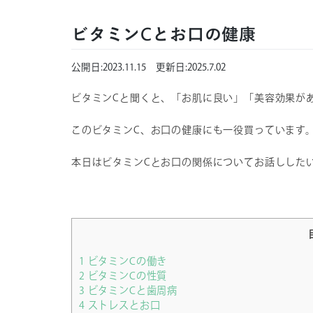
ビタミンCとお口の健康
公開日:
2023.11.15
更新日:
2025.7.02
ビタミンCと聞くと、「お肌に良い」「美容効果が
このビタミンC、お口の健康にも一役買っています
本日はビタミンCとお口の関係についてお話しした
1
ビタミンCの働き
2
ビタミンCの性質
3
ビタミンCと歯周病
4
ストレスとお口