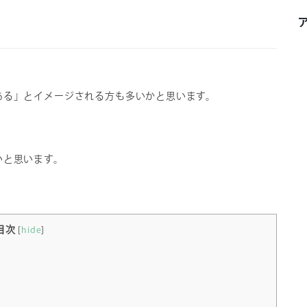
ある」とイメージされる方も多いかと思います。
。
いと思います。
目次
[
hide
]