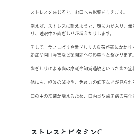
ストレスを感じると、お口へも影響を与えます。
例えば、ストレスに耐えようと、顎に力が入り、無
り、睡眠中の歯ぎしりが増えたりします。
そして、食いしばりや歯ぎしりの負荷が顎にかかり
節症や開口障害など顎関節への影響へと繋がります
歯ぎしりによる歯の摩耗や知覚過敏といった歯の症
他にも、唾液の減少や、免疫力の低下などが見られ
口の中の細菌が増えるため、口内炎や歯周病の悪化
ストレスとビタミンC