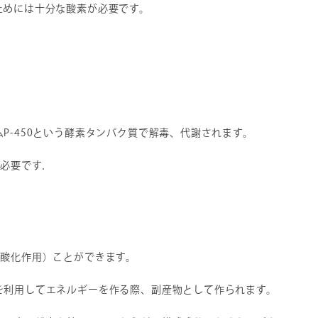
ためには十分な酸素が必要です。
P-450という酵素タンパク質で解毒、代謝されます。
に必要です．
抗酸化作用）ことができます。
を利用してエネルギーを作る際、副産物として作られます。