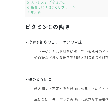
5
ストレスとビタミンC
6
高濃度ビタミンCサプリメント
7
まとめ
ビタミンCの働き
・皮膚や細胞のコラーゲンの合成
コラーゲンとはお肌を構成している成分のイ
や血管など様々な器官で細胞と細胞をつなげ
・鉄の吸収促進
鉄と聞くと不足すると貧血になる、というイ
実は鉄はコラーゲンの合成にも必要な栄養素