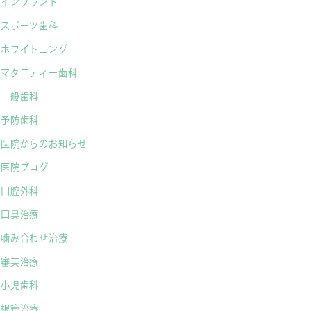
インプラント
スポーツ歯科
ホワイトニング
マタ二ティー歯科
一般歯科
予防歯科
医院からのお知らせ
医院ブログ
口腔外科
口臭治療
噛み合わせ治療
審美治療
小児歯科
根管治療