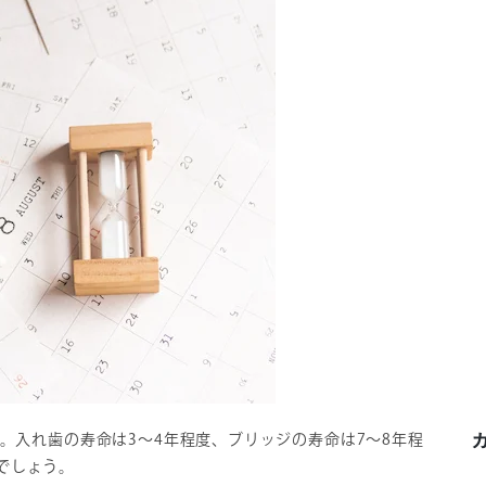
す。入れ歯の寿命は3～4年程度、ブリッジの寿命は7～8年程
でしょう。