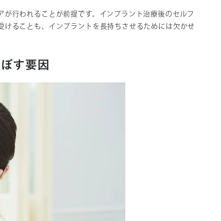
アが行われることが前提です。インプラント治療後のセルフ
受けることも、インプラントを長持ちさせるためには欠かせ
及ぼす要因