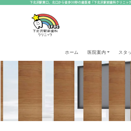
下北沢駅東口、北口から徒歩30秒の歯医者「下北沢駅前歯科クリニッ
ホーム
医院案内
スタ