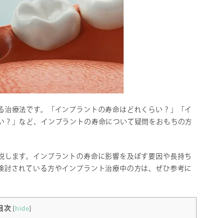
る治療法です。「インプラントの寿命はどれくらい？」「イ
い？」など、インプラントの寿命について疑問をおもちの方
説します。インプラントの寿命に影響を及ぼす要因や長持ち
検討されている方やインプラント治療中の方は、ぜひ参考に
目次
[
hide
]