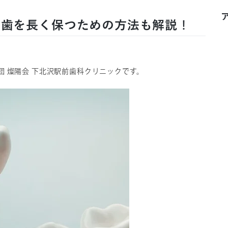
い歯を長く保つための方法も解説！
 燦陽会 下北沢駅前歯科クリニックです。