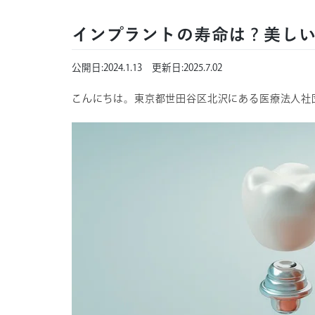
インプラントの寿命は？美し
公開日:
2024.1.13
更新日:
2025.7.02
こんにちは。東京都世田谷区北沢にある医療法人社団