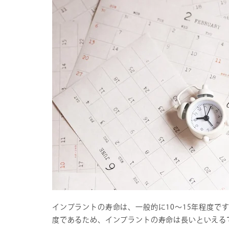
インプラントの寿命は、一般的に10～15年程度で
度であるため、インプラントの寿命は長いといえる