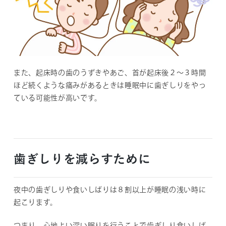
また、起床時の歯のうずきやあご、首が起床後２～３時間
ほど続くような痛みがあるときは睡眠中に歯ぎしりをやっ
ている可能性が高いです。
歯ぎしりを減らすために
夜中の歯ぎしりや食いしばりは８割以上が睡眠の浅い時に
起こります。
つまり、心地よい深い眠りを行うことで歯ぎしり食いしば