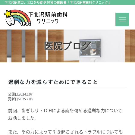
下北沢駅東口、北口から徒歩30秒の歯医者「下北沢駅前歯科クリニック」
医院ブログ
過剰な力を減らすためにできること
公開日:
2024.5.07
更新日:
2025.7.08
前回、歯ぎしり・TCHによる歯を傷める過剰な力について
お話しました。
また、その力によって引き起こされるトラブルについても