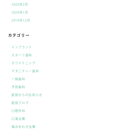
2020年2月
2020年1月
2019年12月
カテゴリー
インプラント
スポーツ歯科
ホワイトニング
マタ二ティー歯科
一般歯科
予防歯科
医院からのお知らせ
医院ブログ
口腔外科
口臭治療
噛み合わせ治療