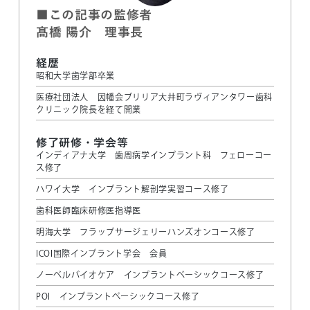
■この記事の監修者
髙橋 陽介 理事長
経歴
昭和大学歯学部卒業
医療社団法人 因幡会ブリリア大井町ラヴィアンタワー歯科
クリニック院長を経て開業
修了研修・学会等
インディアナ大学 歯周病学インプラント科 フェローコー
ス修了
ハワイ大学 インプラント解剖学実習コース修了
歯科医師臨床研修医指導医
明海大学 フラップサージェリーハンズオンコース修了
ICOI国際インプラント学会 会員
ノーベルバイオケア インプラントベーシックコース修了
POI インプラントベーシックコース修了