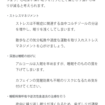
りが減ると考えられます。
・ストレスマネジメント
ストレスは不眠症に関連する血中コルチゾールの分泌
を増やし、眠りを浅くしてしまいます。
散歩などの気分転換や適度な運動を取り入れストレス
マネジメントを心がけましょう。
・深酒は睡眠の妨げに
アルコールは入眠を早めますが、睡眠そのものの質を
下げてしまいます。
カフェインの覚醒効果も不眠のリスクになるため気を
付けてください。
・睡眠時無呼吸や逆流性食道炎の治療を行う
夜中に繰り返し眠りが浅くなるため、歯ぎしりが誘発