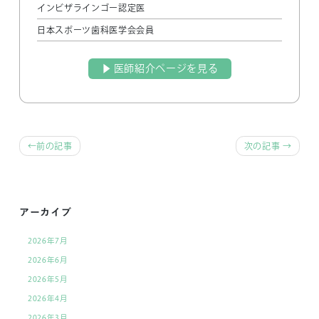
インビザラインゴー認定医
日本スポーツ歯科医学会会員
▶︎ 医師紹介ページを見る
前
前の記事
次の記事
後
の
記
アーカイブ
事
2026年7月
へ
2026年6月
の
2026年5月
リ
2026年4月
ン
2026年3月