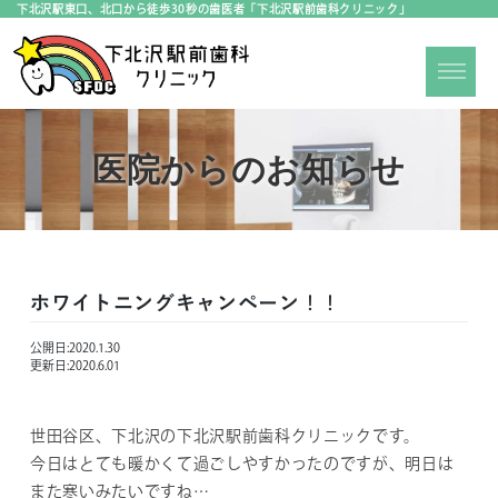
下北沢駅東口、北口から徒歩30秒の歯医者「下北沢駅前歯科クリニック」
医院からのお知らせ
ホワイトニングキャンペーン！！
公開日:
2020.1.30
更新日:
2020.6.01
世田谷区、下北沢の下北沢駅前歯科クリニックです。
今日はとても暖かくて過ごしやすかったのですが、明日は
また寒いみたいですね…