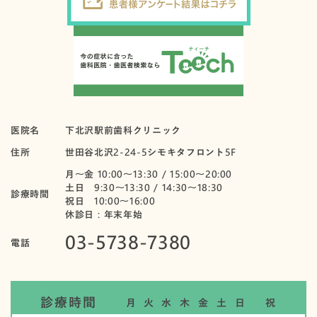
医院名
下北沢駅前歯科クリニック
住所
世田谷北沢2-24-5シモキタフロント5F
月〜金 10:00～13:30 / 15:00～20:00
土日 9:30～13:30 / 14:30～18:30
診療時間
祝日 10:00〜16:00
休診日：年末年始
03-5738-7380
電話
診療時間
月
火
水
木
金
土
日
祝