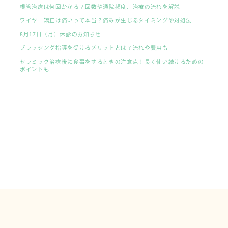
根管治療は何回かかる？回数や通院頻度、治療の流れを解説
ワイヤー矯正は痛いって本当？痛みが生じるタイミングや対処法
8月17日（月）休診のお知らせ
ブラッシング指導を受けるメリットとは？流れや費用も
セラミック治療後に食事をするときの注意点！長く使い続けるための
ポイントも