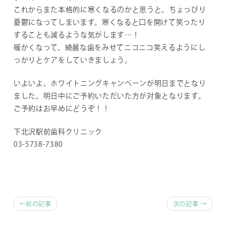
これからまた本格的に寒くなるのかと思うと、ちょっぴり
憂鬱になってしまいます。寒くなると口を開けて笑ったり
することも減るような気がします…！
暖かくなって、綺麗な歯をみせてニコニコ笑えるようにし
っかりとケアをしていきましょう。
いよいよ、ホワイトニングキャンペーンが明日までとなり
ました。明日中にご予約いただいた方が対象となります。
ご予約はお早めにどうぞ！！
下北沢駅前歯科クリニック
03-5738-7380
前
前の記事
次の記事
後