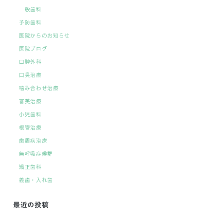
一般歯科
予防歯科
医院からのお知らせ
医院ブログ
口腔外科
口臭治療
噛み合わせ治療
審美治療
小児歯科
根管治療
歯周病治療
無呼吸症候群
矯正歯科
義歯・入れ歯
最近の投稿