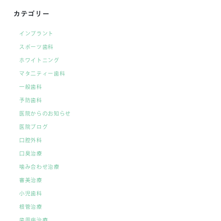
カテゴリー
インプラント
スポーツ歯科
ホワイトニング
マタ二ティー歯科
一般歯科
予防歯科
医院からのお知らせ
医院ブログ
口腔外科
口臭治療
噛み合わせ治療
審美治療
小児歯科
根管治療
歯周病治療