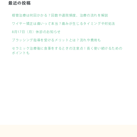
最近の投稿
根管治療は何回かかる？回数や通院頻度、治療の流れを解説
ワイヤー矯正は痛いって本当？痛みが生じるタイミングや対処法
8月17日（月）休診のお知らせ
ブラッシング指導を受けるメリットとは？流れや費用も
セラミック治療後に食事をするときの注意点！長く使い続けるための
ポイントも