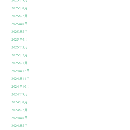
2025年9月
2025年8月
2025年7月
2025年6月
2025年5月
2025年4月
2025年3月
2025年2月
2025年1月
2024年12月
2024年11月
2024年10月
2024年9月
2024年8月
2024年7月
2024年6月
2024年5月