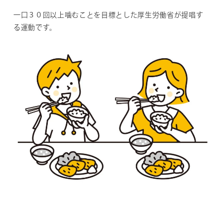
一口３０回以上噛むことを目標とした厚生労働省が提唱す
る運動です。