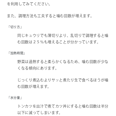
を利用してみてください。
また、調理方法も工夫すると噛む回数が増えます。
「切り方」
同じキュウリでも薄切りより、乱切りで調理すると噛
む回数は２５％も増えることが分かっています。
「加熱時間」
野菜は過熱すると柔らかくなるため、噛む回数が少な
くなる傾向にあります。
じっくり煮込むよりサッと煮たり生で食べるほうが噛
む回数が増えます。
「水分量」
トンカツを出汁で煮てカツ丼にすると噛む回数は半分
以下に減ってしまいます。