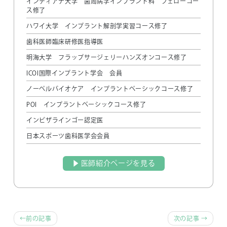
インディアナ大学 歯周病学インプラント科 フェローコー
ス修了
ハワイ大学 インプラント解剖学実習コース修了
歯科医師臨床研修医指導医
明海大学 フラップサージェリーハンズオンコース修了
ICOI国際インプラント学会 会員
ノーベルバイオケア インプラントベーシックコース修了
POI インプラントベーシックコース修了
インビザラインゴー認定医
日本スポーツ歯科医学会会員
▶︎ 医師紹介ページを見る
前
前の記事
次の記事