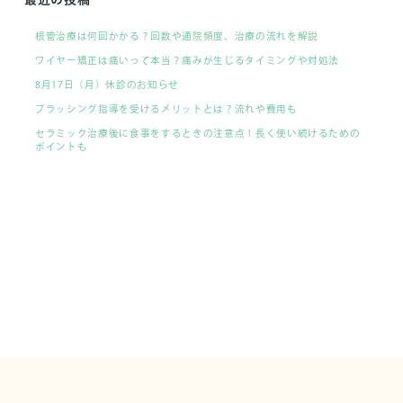
根管治療は何回かかる？回数や通院頻度、治療の流れを解説
ワイヤー矯正は痛いって本当？痛みが生じるタイミングや対処法
8月17日（月）休診のお知らせ
ブラッシング指導を受けるメリットとは？流れや費用も
セラミック治療後に食事をするときの注意点！長く使い続けるための
ポイントも