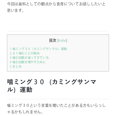
今回は歯科としての観点から食育についてお話ししたいと
思います。
目次
[
hide
]
1
噛ミング３０（カミングサンマル）運動
2
よく噛むことの勧め
3
噛む回数が減ってきている
4
噛む回数を増やすために
5
まとめ
噛ミング３０（カミングサンマ
ル）運動
噛ミング３０という言葉を聞いたことがある方もいらっし
ゃるかもしれません。