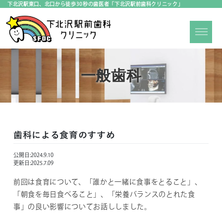
下北沢駅東口、北口から徒歩30秒の歯医者「下北沢駅前歯科クリニック」
一般歯科
歯科による食育のすすめ
公開日:
2024.9.10
更新日:
2025.7.09
前回は食育について、「誰かと一緒に食事をとること」、
「朝食を毎日食べること」、「栄養バランスのとれた食
事」の良い影響についてお話ししました。