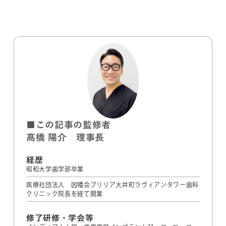
■この記事の監修者
髙橋 陽介 理事長
経歴
昭和大学歯学部卒業
医療社団法人 因幡会ブリリア大井町ラヴィアンタワー歯科
クリニック院長を経て開業
修了研修・学会等