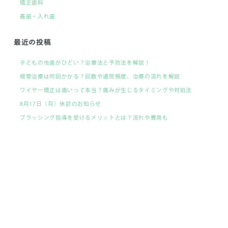
矯正歯科
義歯・入れ歯
最近の投稿
子どもの虫歯がひどい？治療法と予防法を解説！
根管治療は何回かかる？回数や通院頻度、治療の流れを解説
ワイヤー矯正は痛いって本当？痛みが生じるタイミングや対処法
8月17日（月）休診のお知らせ
ブラッシング指導を受けるメリットとは？流れや費用も