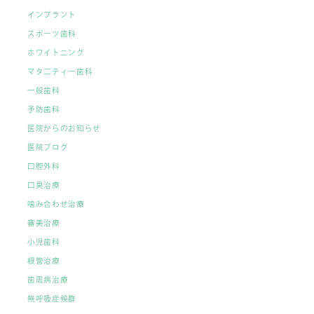
インプラント
スポーツ歯科
ホワイトニング
マタ二ティー歯科
一般歯科
予防歯科
医院からのお知らせ
医院ブログ
口腔外科
口臭治療
噛み合わせ治療
審美治療
小児歯科
根管治療
歯周病治療
無呼吸症候群