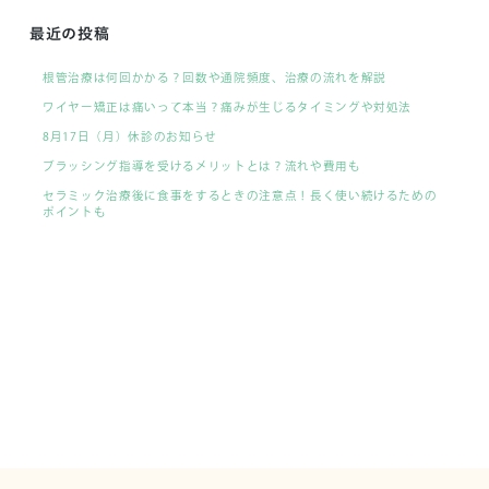
最近の投稿
根管治療は何回かかる？回数や通院頻度、治療の流れを解説
ワイヤー矯正は痛いって本当？痛みが生じるタイミングや対処法
8月17日（月）休診のお知らせ
ブラッシング指導を受けるメリットとは？流れや費用も
セラミック治療後に食事をするときの注意点！長く使い続けるための
ポイントも