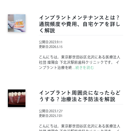
インプラントメンテナンスとは？
通院頻度や費用、自宅ケアを詳し
く解説
公開日:
2023.9.11
更新日:
2026.5.15
こんにちは。東京都世田谷区北沢にある医療法人
社団 燦陽会 下北沢駅前歯科クリニックです。 イ
ンプラント治療を終
...続きを読む
インプラント周囲炎になったらど
うする？治療法と予防法を解説
公開日:
2023.7.27
更新日:
2025.7.01
こんにちは。東京都世田谷区北沢にある医療法人