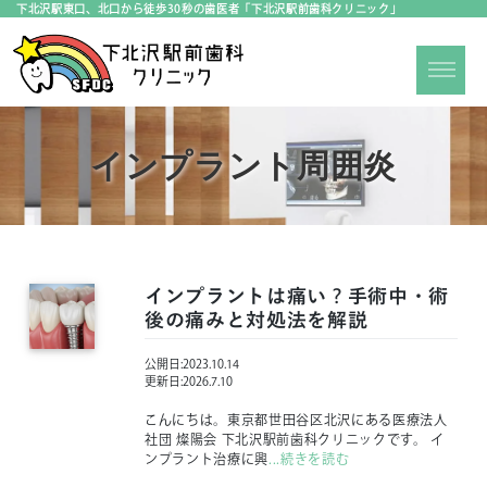
下北沢駅東口、北口から徒歩30秒の歯医者「下北沢駅前歯科クリニック」
インプラント周囲炎
インプラントは痛い？手術中・術
後の痛みと対処法を解説
公開日:
2023.10.14
更新日:
2026.7.10
こんにちは。東京都世田谷区北沢にある医療法人
社団 燦陽会 下北沢駅前歯科クリニックです。 イ
ンプラント治療に興
...続きを読む