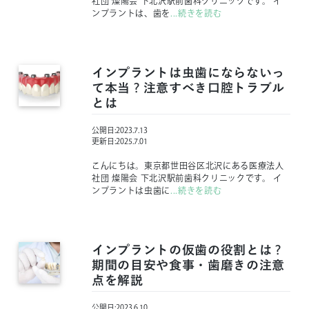
社団 燦陽会 下北沢駅前歯科クリニックです。 イ
ンプラントは、歯を
...続きを読む
インプラントは虫歯にならないっ
て本当？注意すべき口腔トラブル
とは
公開日:
2023.7.13
更新日:
2025.7.01
こんにちは。東京都世田谷区北沢にある医療法人
社団 燦陽会 下北沢駅前歯科クリニックです。 イ
ンプラントは虫歯に
...続きを読む
インプラントの仮歯の役割とは？
期間の目安や食事・歯磨きの注意
点を解説
公開日:
2023.6.10