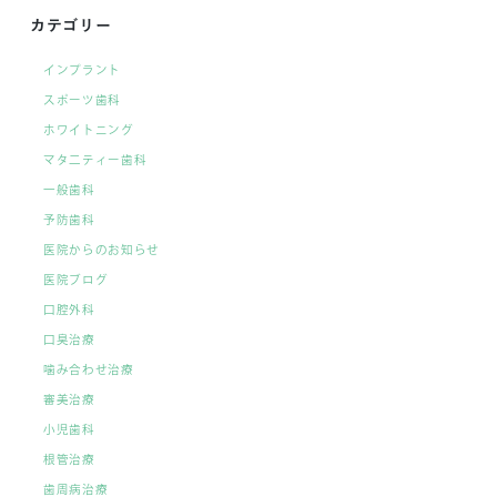
カテゴリー
インプラント
スポーツ歯科
ホワイトニング
マタ二ティー歯科
一般歯科
予防歯科
医院からのお知らせ
医院ブログ
口腔外科
口臭治療
噛み合わせ治療
審美治療
小児歯科
根管治療
歯周病治療