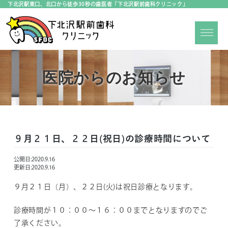
下北沢駅東口、北口から徒歩30秒の歯医者「下北沢駅前歯科クリニック」
医院からのお知らせ
９月２１日、２２日(祝日)の診療時間について
公開日:
2020.9.16
更新日:
2020.9.16
９月２１日（月）、２２日(火)は祝日診療となります。
診療時間が１０：００～１６：００までとなりますのでご
了承ください。