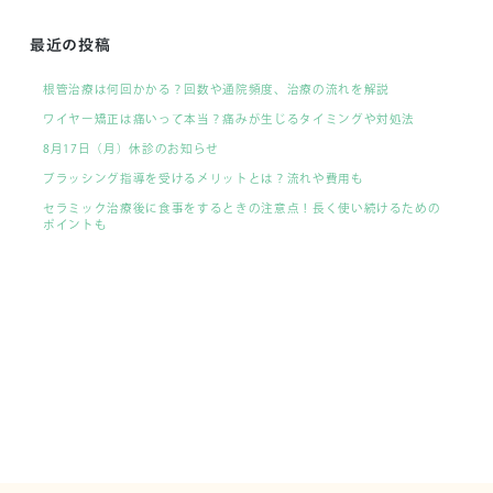
最近の投稿
根管治療は何回かかる？回数や通院頻度、治療の流れを解説
ワイヤー矯正は痛いって本当？痛みが生じるタイミングや対処法
8月17日（月）休診のお知らせ
ブラッシング指導を受けるメリットとは？流れや費用も
セラミック治療後に食事をするときの注意点！長く使い続けるための
ポイントも