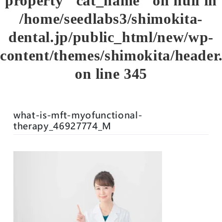
property "cat_name" on null in
/home/seedlabs3/shimokita-
dental.jp/public_html/new/wp-
content/themes/shimokita/header
on line
345
what-is-mft-myofunctional-
therapy_46927774_M