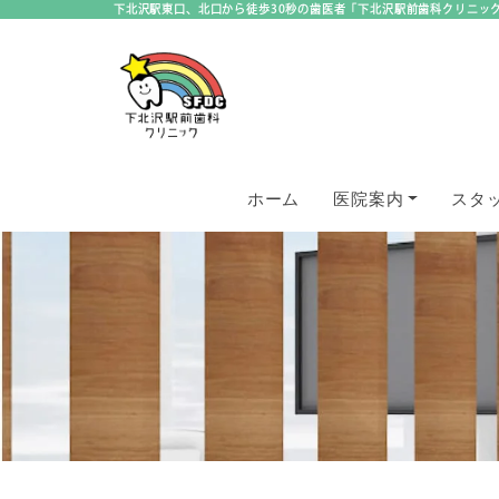
下北沢駅東口、北口から徒歩30秒の歯医者「下北沢駅前歯科クリニッ
ホーム
医院案内
スタ