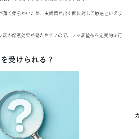
が薄く柔らかいため、虫歯菌が出す酸に対して敏感といえま
ッ素の保護効果が働きやすいので、フッ素塗布を定期的に行
。
布を受けられる？