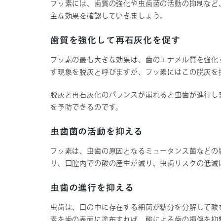
フッ素には、歯質の強化や虫歯菌の活動の抑制など
主な効果を確認していきましょう。
歯質を強化して再石灰化を促す
フッ素の最も大きな効果は、歯のエナメル質を強化
す現象を脱灰と呼びますが、フッ素にはこの脱灰を
脱灰と再石灰化のバランスが崩れると虫歯が進行し
を予防できるのです。
虫歯菌の活動を抑える
フッ素は、虫歯の原因となるミュータンス菌などの
り、口腔内での酸の産生が減り、虫歯リスクの低減
虫歯の進行を抑える
虫歯は、口の中に存在する細菌が糖分を分解して酸
素を歯の表面に塗布すれば、酸による歯の損傷を抑