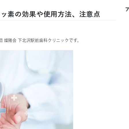
フッ素の効果や使用方法、注意点
 燦陽会 下北沢駅前歯科クリニックです。