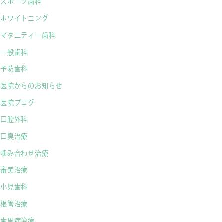
スポーツ歯科
ホワイトニング
マタ二ティー歯科
一般歯科
予防歯科
医院からのお知らせ
医院ブログ
口腔外科
口臭治療
噛み合わせ治療
審美治療
小児歯科
根管治療
歯周病治療