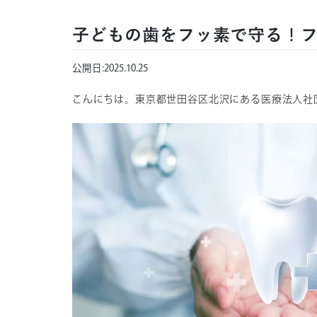
子どもの歯をフッ素で守る！
公開日:
2025.10.25
こんにちは。東京都世田谷区北沢にある医療法人社団