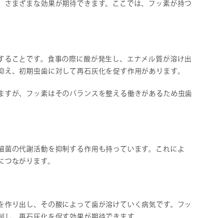
、さまざまな効果が期待できます。ここでは、フッ素が持つ
することです。食事の際に酸が発生し、エナメル質が溶け出
抑え、初期虫歯に対して再石灰化を促す作用があります。
ますが、フッ素はそのバランスを整える働きがあるため虫歯
細菌の代謝活動を抑制する作用も持っています。これによ
につながります。
を作り出し、その酸によって歯が溶けていく病気です。フッ
制し、再石灰化を促す効果が期待できます。