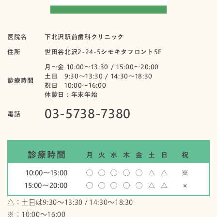
医院名
下北沢駅前歯科クリニック
住所
世田谷北沢2-24-5シモキタフロント5F
月〜金 10:00～13:30 / 15:00～20:00
土日 9:30～13:30 / 14:30～18:30
診療時間
祝日 10:00〜16:00
休診日：年末年始
03-5738-7380
電話
診療時間
月
火
水
木
金
土
日
祝
10:00〜13:00
◯
◯
◯
◯
◯
△
△
※
15:00〜20:00
◯
◯
◯
◯
◯
△
△
×
△：土日は9:30～13:30 / 14:30～18:30
※：10:00〜16:00