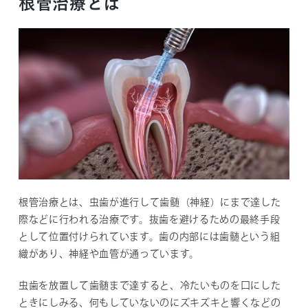
根管治療とは
根管治療とは、虫歯が進行して歯髄（神経）にまで達した
際などに行われる治療です。抜歯を避けるための最終手段
として位置付けられています。歯の内部には歯髄という組
織があり、神経や血管が通っています。
虫歯を放置して歯髄まで達すると、冷たいものを口にした
ときにしみる、何もしていないのにズキズキと響くなどの