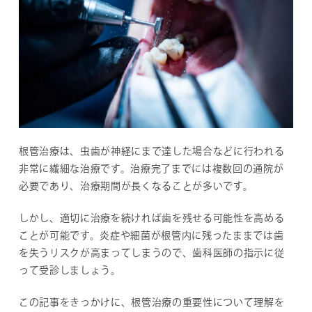
根管治療は、虫歯が神経にまで達した場合などに行われる
非常に繊細な治療です。治療完了までには複数回の通院が
必要であり、治療期間が長くなることが多いです。
しかし、適切に治療を続ければ歯を残せる可能性を高める
ことが可能です。炎症や細菌が根管内に残ったままでは歯
を失うリスクが高まってしまうので、歯科医師の指示に従
って受診しましょう。
この記事をきっかけに、根管治療の重要性について理解を