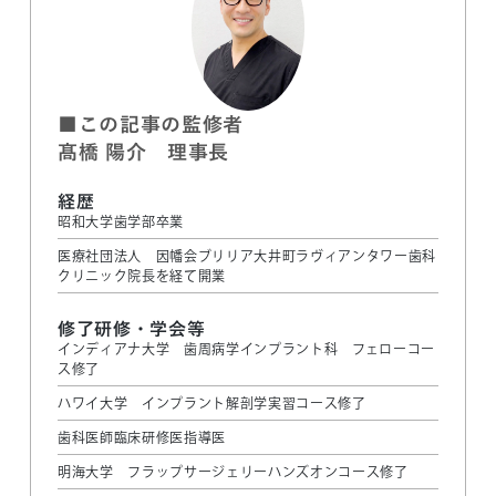
■この記事の監修者
髙橋 陽介 理事長
経歴
昭和大学歯学部卒業
医療社団法人 因幡会ブリリア大井町ラヴィアンタワー歯科
クリニック院長を経て開業
修了研修・学会等
インディアナ大学 歯周病学インプラント科 フェローコー
ス修了
ハワイ大学 インプラント解剖学実習コース修了
歯科医師臨床研修医指導医
明海大学 フラップサージェリーハンズオンコース修了