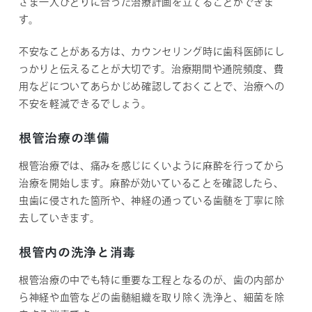
さま一人ひとりに合った治療計画を立てることができま
す。
不安なことがある方は、カウンセリング時に歯科医師にし
っかりと伝えることが大切です。治療期間や通院頻度、費
用などについてあらかじめ確認しておくことで、治療への
不安を軽減できるでしょう。
根管治療の準備
根管治療では、痛みを感じにくいように麻酔を行ってから
治療を開始します。麻酔が効いていることを確認したら、
虫歯に侵された箇所や、神経の通っている歯髄を丁寧に除
去していきます。
根管内の洗浄と消毒
根管治療の中でも特に重要な工程となるのが、歯の内部か
ら神経や血管などの歯髄組織を取り除く洗浄と、細菌を除