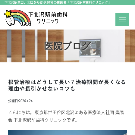
下北沢駅東口、北口から徒歩30秒の歯医者「下北沢駅前歯科クリニック」
医院ブログ
根管治療はどうして長い？治療期間が長くなる
理由や長引かせないコツも
公開日:
2026.1.24
こんにちは。東京都世田谷区北沢にある医療法人社団 燦陽
会 下北沢駅前歯科クリニックです。