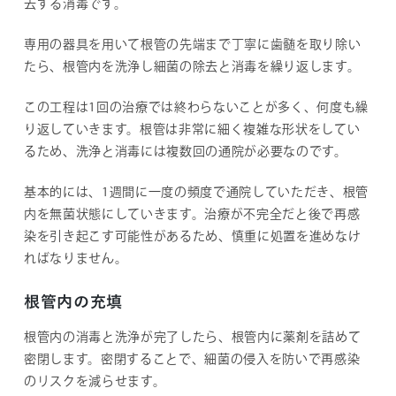
去する消毒です。
専用の器具を用いて根管の先端まで丁寧に歯髄を取り除い
たら、根管内を洗浄し細菌の除去と消毒を繰り返します。
この工程は1回の治療では終わらないことが多く、何度も繰
り返していきます。根管は非常に細く複雑な形状をしてい
るため、洗浄と消毒には複数回の通院が必要なのです。
基本的には、1週間に一度の頻度で通院していただき、根管
内を無菌状態にしていきます。治療が不完全だと後で再感
染を引き起こす可能性があるため、慎重に処置を進めなけ
ればなりません。
根管内の充填
根管内の消毒と洗浄が完了したら、根管内に薬剤を詰めて
密閉します。密閉することで、細菌の侵入を防いで再感染
のリスクを減らせます。